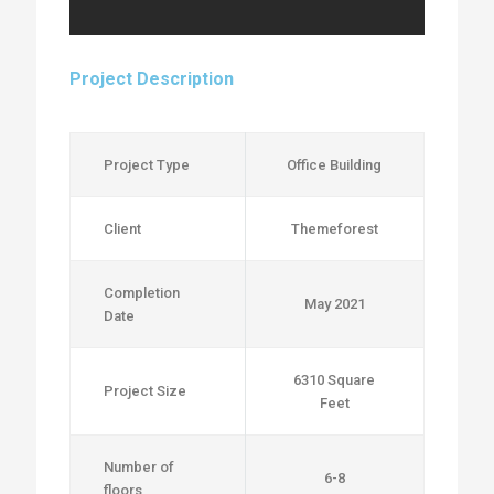
Project Description
Project Type
Office Building
Client
Themeforest
Completion
May 2021
Date
6310 Square
Project Size
Feet
Number of
6-8
floors