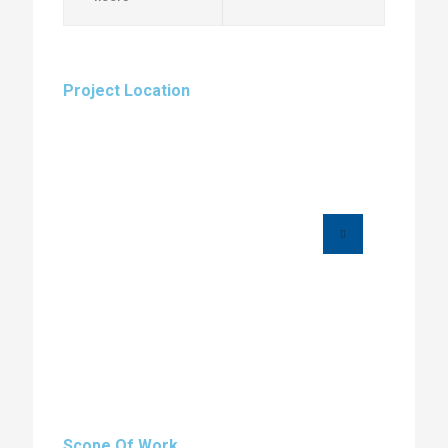
Project Location
Scope Of Work