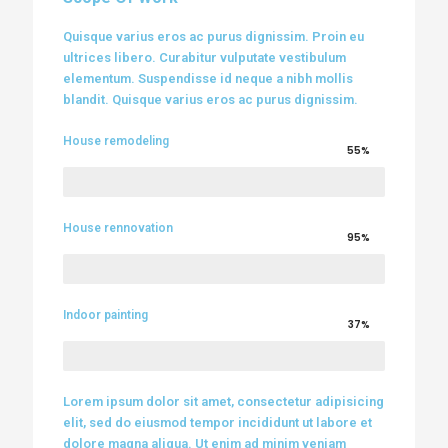
Quisque varius eros ac purus dignissim. Proin eu
ultrices libero. Curabitur vulputate vestibulum
elementum. Suspendisse id neque a nibh mollis
blandit. Quisque varius eros ac purus dignissim.
House remodeling
55%
House rennovation
95%
Indoor painting
37%
Lorem ipsum dolor sit amet, consectetur adipisicing
elit, sed do eiusmod tempor incididunt ut labore et
dolore magna aliqua. Ut enim ad minim veniam