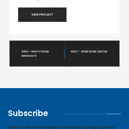
VIEW PROJECT
PREV - RINITY RIVER
NEXT - SPIRE EDGE CENTER
RENOVATE
Subscribe
Want to be notified about our News. Just sign up and