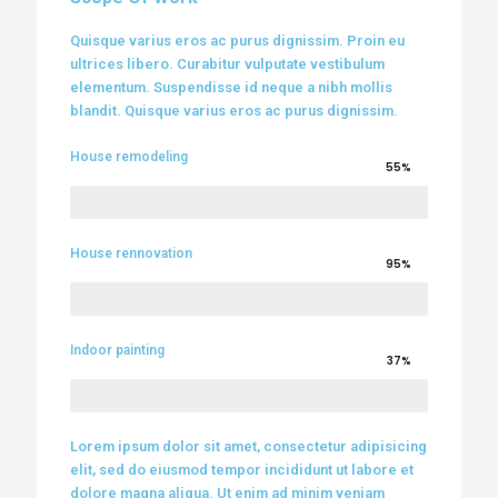
Quisque varius eros ac purus dignissim. Proin eu
ultrices libero. Curabitur vulputate vestibulum
elementum. Suspendisse id neque a nibh mollis
blandit. Quisque varius eros ac purus dignissim.
House remodeling
55%
House rennovation
95%
Indoor painting
37%
Lorem ipsum dolor sit amet, consectetur adipisicing
elit, sed do eiusmod tempor incididunt ut labore et
dolore magna aliqua. Ut enim ad minim veniam