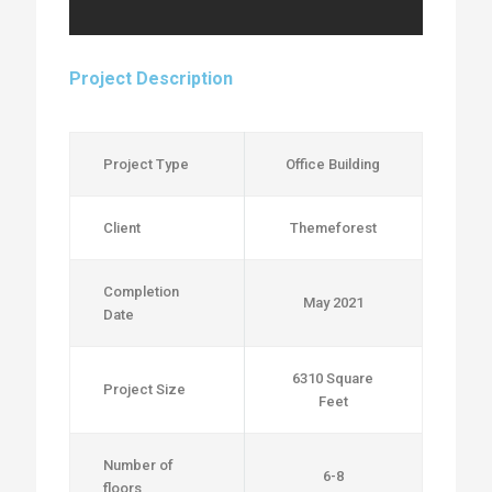
Project Description
Project Type
Office Building
Client
Themeforest
Completion
May 2021
Date
6310 Square
Project Size
Feet
Number of
6-8
floors