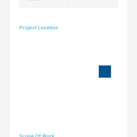
Project Location
Scope Of Work