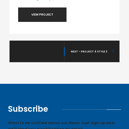
VIEW PROJECT
NEXT - PROJECT 4 STYLE 2
Subscribe
Want to be notified about our News. Just sign up and
we'll send you a notification by email.