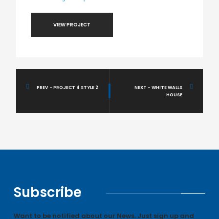
VIEW PROJECT
PREV - PROJECT 4 STYLE 2
NEXT - WHITE WALLS
HOUSE
Subscribe
Want to be notified about our News. Just sign up and