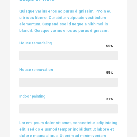
Quisque varius eros ac purus dignissim. Proin eu
ultrices libero. Curabitur vulputate vestibulum
elementum. Suspendisse id neque a nibh mollis
blandit. Quisque varius eros ac purus dignissim.
House remodeling
55%
House rennovation
95%
Indoor painting
37%
Lorem ipsum dolor sit amet, consectetur adipisicing
elit, sed do eiusmod tempor incididunt ut labore et
dolore magna aliqua. Ut enim ad minim veniam