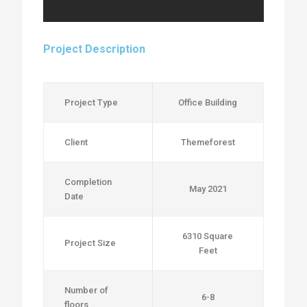
Project Description
Project Type
Office Building
Client
Themeforest
Completion
May 2021
Date
6310 Square
Project Size
Feet
Number of
6-8
floors