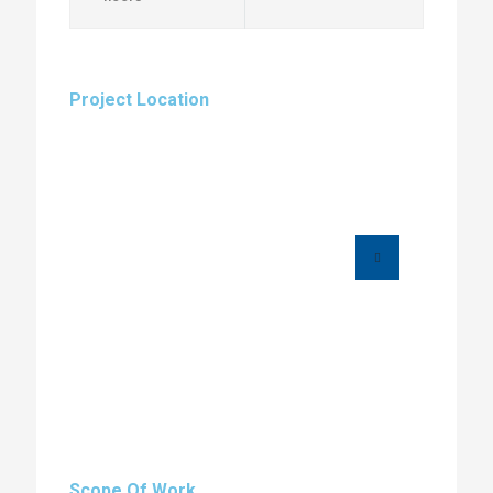
Project Location
Scope Of Work